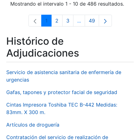
Mostrando el intervalo 1 - 10 de 486 resultados.
1
2
3
...
49
Página
Página
Página
Páginas intermedias Use 
Página
Histórico de
Adjudicaciones
Servicio de asistencia sanitaria de enfermería de
urgencias
Gafas, tapones y protector facial de seguridad
Cintas Impresora Toshiba TEC B-442 Medidas:
83mm. X 300 m.
Artículos de droguería
Contratación del servicio de realización de