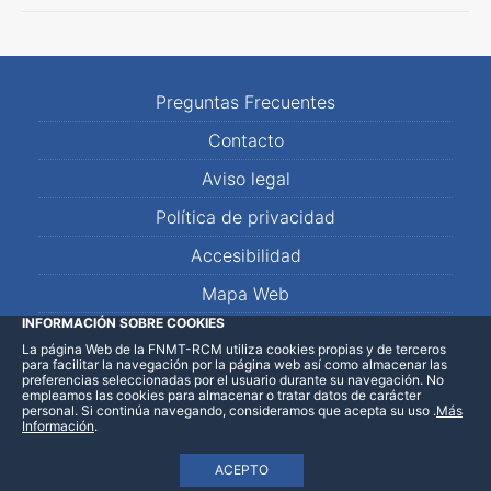
Preguntas Frecuentes
Contacto
Aviso legal
Política de privacidad
Accesibilidad
Mapa Web
INFORMACIÓN SOBRE COOKIES
La página Web de la FNMT-RCM utiliza cookies propias y de terceros
LinkedIn
Facebook
WhatsApp
para facilitar la navegación por la página web así como almacenar las
preferencias seleccionadas por el usuario durante su navegación. No
empleamos las cookies para almacenar o tratar datos de carácter
personal. Si continúa navegando, consideramos que acepta su uso
.
Más
Información
.
ACEPTO