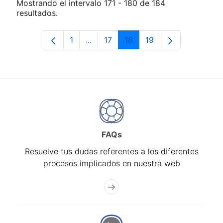
Mostrando el intervalo 171 - 180 de 184
resultados.
1
...
17
18
19
Página
Páginas intermedias Use TAB para d
Página
Página
Página
FAQs
Resuelve tus dudas referentes a los diferentes
procesos implicados en nuestra web