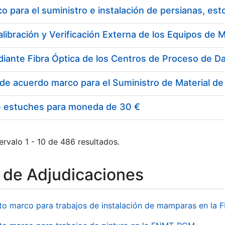
 para el suministro e instalación de persianas, es
e estuches para moneda de 30 €
ervalo 1 - 10 de 486 resultados.
o de Adjudicaciones
to marco para trabajos de instalación de mamparas en l