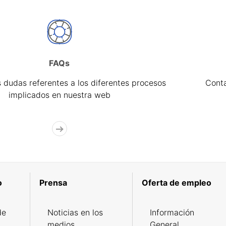
FAQs
 dudas referentes a los diferentes procesos
Cont
implicados en nuestra web
o
Prensa
Oferta de empleo
de
Noticias en los
Información
medios
General