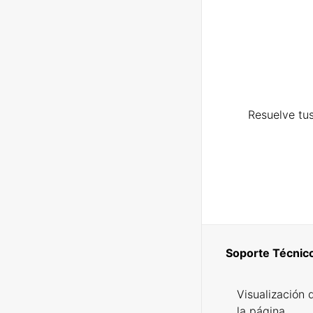
Resuelve tus
Soporte Técnic
Visualización 
la página