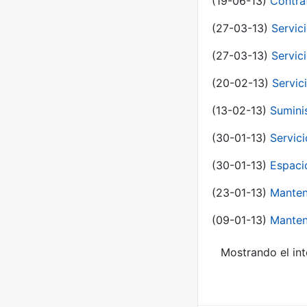
(19-06-13)
Contra
(27-03-13)
Servic
(27-03-13)
Servic
(20-02-13)
Servic
(13-02-13)
Sumini
(30-01-13)
Servic
(30-01-13)
Espaci
(23-01-13)
Manten
(09-01-13)
Manten
Mostrando el int