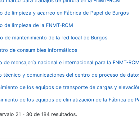
to marco para trabajos de pintura en la FNMT-RCM
io de limpieza y acarreo en Fábrica de Papel de Burgos
io de limpieza de la FNMT-RCM
io de mantenimiento de la red local de Burgos
stro de consumibles informáticos
io de mensajería nacional e internacional para la FNMT-RCM
o técnico y comunicaciones del centro de proceso de dato
imiento de los equipos de transporte de cargas y elevació
imiento de los equipos de climatización de la Fábrica de 
ervalo 21 - 30 de 184 resultados.