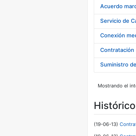
Acuerdo marco
Suministro d
Mostrando el int
Históric
(19-06-13)
Contra