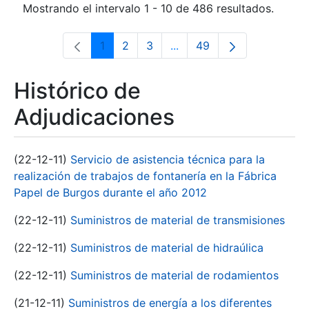
Mostrando el intervalo 1 - 10 de 486 resultados.
1
2
3
...
49
Página
Página
Página
Páginas intermedias Use 
Página
Histórico de
Adjudicaciones
(22-12-11)
Servicio de asistencia técnica para la
realización de trabajos de fontanería en la Fábrica
Papel de Burgos durante el año 2012
(22-12-11)
Suministros de material de transmisiones
(22-12-11)
Suministros de material de hidraúlica
(22-12-11)
Suministros de material de rodamientos
(21-12-11)
Suministros de energía a los diferentes