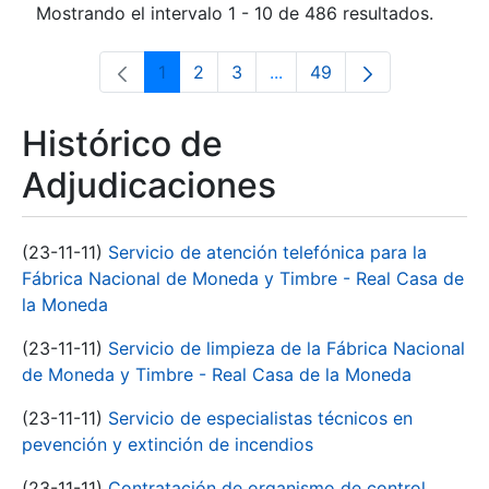
Mostrando el intervalo 1 - 10 de 486 resultados.
1
2
3
...
49
Página
Página
Página
Páginas intermedias Use 
Página
Histórico de
Adjudicaciones
(23-11-11)
Servicio de atención telefónica para la
Fábrica Nacional de Moneda y Timbre - Real Casa de
la Moneda
(23-11-11)
Servicio de limpieza de la Fábrica Nacional
de Moneda y Timbre - Real Casa de la Moneda
(23-11-11)
Servicio de especialistas técnicos en
pevención y extinción de incendios
(23-11-11)
Contratación de organismo de control