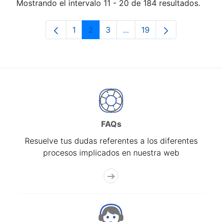
Mostrando el intervalo 11 - 20 de 184 resultados.
1
2
3
...
19
Página
Página
Página
Páginas intermedias Use 
Página
FAQs
Resuelve tus dudas referentes a los diferentes
procesos implicados en nuestra web