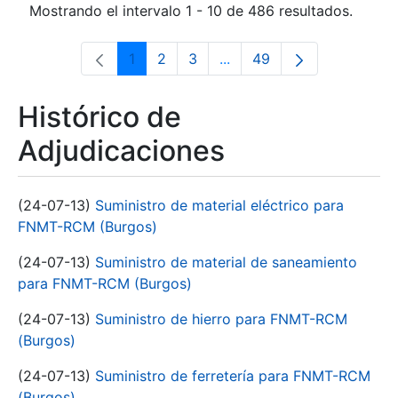
Mostrando el intervalo 1 - 10 de 486 resultados.
1
2
3
...
49
Página
Página
Página
Páginas intermedias Use 
Página
Histórico de
Adjudicaciones
(24-07-13)
Suministro de material eléctrico para
FNMT-RCM (Burgos)
(24-07-13)
Suministro de material de saneamiento
para FNMT-RCM (Burgos)
(24-07-13)
Suministro de hierro para FNMT-RCM
(Burgos)
(24-07-13)
Suministro de ferretería para FNMT-RCM
(Burgos)