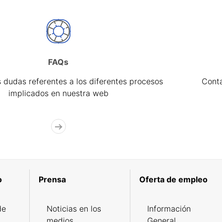
FAQs
 dudas referentes a los diferentes procesos
Cont
implicados en nuestra web
o
Prensa
Oferta de empleo
de
Noticias en los
Información
medios
General