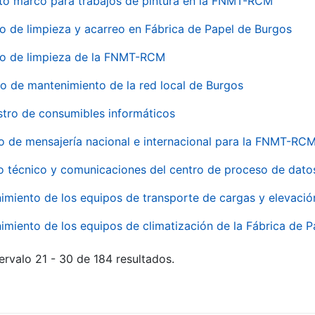
to marco para trabajos de pintura en la FNMT-RCM
io de limpieza y acarreo en Fábrica de Papel de Burgos
io de limpieza de la FNMT-RCM
io de mantenimiento de la red local de Burgos
stro de consumibles informáticos
io de mensajería nacional e internacional para la FNMT-RCM
o técnico y comunicaciones del centro de proceso de dato
imiento de los equipos de transporte de cargas y elevació
imiento de los equipos de climatización de la Fábrica de 
ervalo 21 - 30 de 184 resultados.