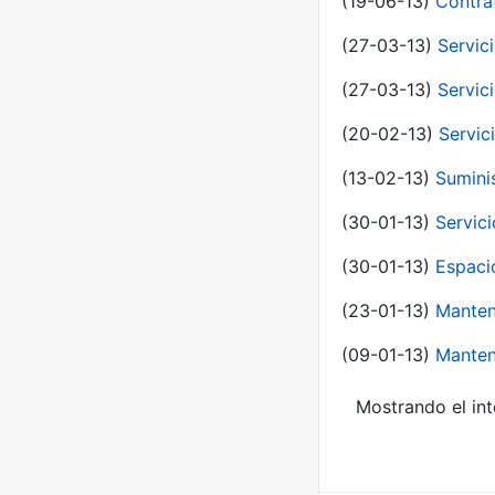
(19-06-13)
Contra
(27-03-13)
Servic
(27-03-13)
Servic
(20-02-13)
Servic
(13-02-13)
Sumini
(30-01-13)
Servic
(30-01-13)
Espaci
(23-01-13)
Manten
(09-01-13)
Manten
Mostrando el int