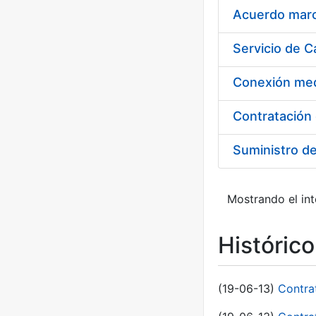
Acuerdo marco
Suministro d
Mostrando el int
Históric
(19-06-13)
Contra