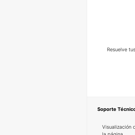
Resuelve tus
Soporte Técnic
Visualización 
la página