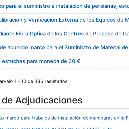
 para el suministro e instalación de persianas, es
e estuches para moneda de 30 €
ervalo 1 - 10 de 486 resultados.
o de Adjudicaciones
to marco para trabajos de instalación de mamparas en l