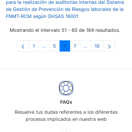
para la realización de auditorías internas del Sistema
de Gestión de Prevención de Riesgos laborales de la
FNMT-RCM según OHSAS 18001
Mostrando el intervalo 51 - 60 de 184 resultados.
1
...
5
6
7
...
19
Página
Páginas intermedias Use TAB para desp
Página
Página
Página
Páginas intermedias 
Página
FAQs
Resuelve tus dudas referentes a los diferentes
procesos implicados en nuestra web