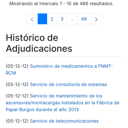
Mostrando el intervalo 1 - 10 de 486 resultados.
1
2
3
...
49
Página
Página
Página
Páginas intermedias Use 
Página
Histórico de
Adjudicaciones
(05-12-12)
Suministro de medicamentos a FNMT-
RCM
(05-12-12)
Servicio de consultoría de sistemas
(05-12-12)
Servicio de mantenimiento de los
ascensores/montacargas instalados en la Fábrica de
Papel Burgos durante el año 2013
(05-12-12)
Servicio de telecomunicaciones