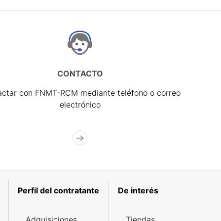
CONTACTO
actar con FNMT-RCM mediante teléfono o correo
electrónico
Perfil del contratante
De interés
Adquisiciones
Tiendas