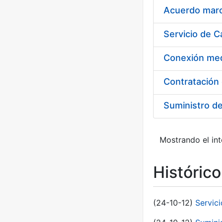
Acuerdo marco
Suministro d
Mostrando el int
Históric
(24-10-12)
Servici