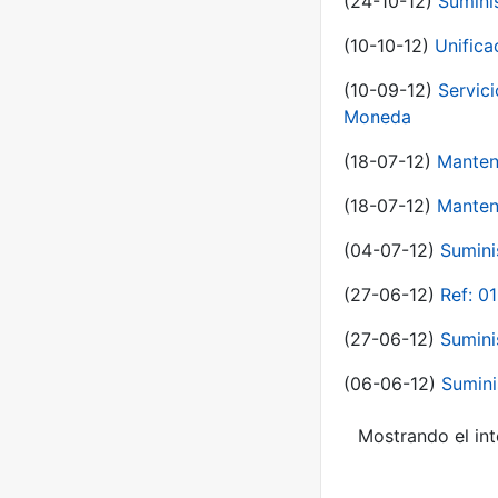
(24-10-12)
Sumini
(10-10-12)
Unific
(10-09-12)
Servici
Moneda
(18-07-12)
Manten
(18-07-12)
Manten
(04-07-12)
Sumini
(27-06-12)
Ref: 0
(27-06-12)
Sumini
(06-06-12)
Sumini
Mostrando el int