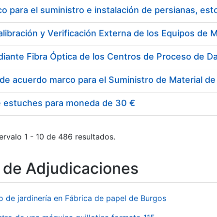
 para el suministro e instalación de persianas, es
e estuches para moneda de 30 €
ervalo 1 - 10 de 486 resultados.
o de Adjudicaciones
o de jardinería en Fábrica de papel de Burgos