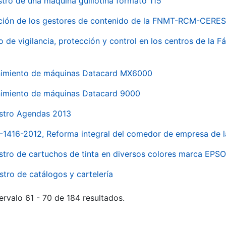
stro de una máquina guillotina formato 115
ación de los gestores de contenido de la FNMT-RCM-CERES
o de vigilancia, protección y control en los centros de la
imiento de máquinas Datacard MX6000
imiento de máquinas Datacard 9000
stro Agendas 2013
1-1416-2012, Reforma integral del comedor de empresa d
stro de cartuchos de tinta en diversos colores marca EPS
stro de catálogos y cartelería
ervalo 61 - 70 de 184 resultados.