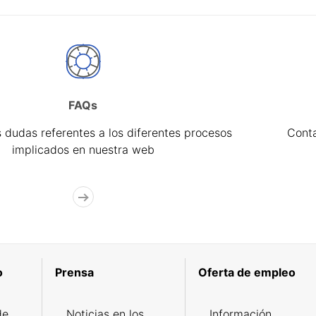
FAQs
 dudas referentes a los diferentes procesos
Cont
implicados en nuestra web
o
Prensa
Oferta de empleo
de
Noticias en los
Información