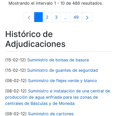
Mostrando el intervalo 1 - 10 de 486 resultados.
1
2
3
...
49
Página
Página
Página
Páginas intermedias Use 
Página
Histórico de
Adjudicaciones
(15-02-12)
Suministro de bolsas de basura
(15-02-12)
Suministro de guantes de seguridad
(08-02-12)
Suministro de flejes verde y blanco
(08-02-12)
Suministro e instalación de una central de
producción de agua enfriada para las zonas de
centrales de Básculas y de Moneda
(08-02-12)
Suministro de cartones