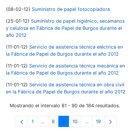
(08-02-12)
Suministro de papel fotocopiadora
(25-01-12)
Suministro de papel higiénico, secamanos
y celulosa en Fábrica de Papel de Burgos durante el
año 2012
(11-01-12)
Servicio de asistencia técnica eléctrica en
la Fábrica de Papel de Burgos durante el año 2012
(11-01-12)
Servicio de asistencia técnica mecánica en
la Fábrica de Papel de Burgos durante el año 2012
(11-01-12)
Servicio de asistencia técnica en obra civil
en la Fábrica de Papel de Burgos durante el año 2012
Mostrando el intervalo 81 - 90 de 184 resultados.
1
...
8
9
10
...
19
Página
Páginas intermedias Use TAB para despl
Página
Página
Página
Páginas intermedias
Página