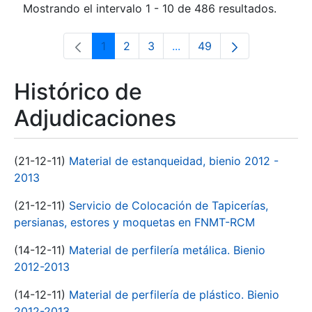
Mostrando el intervalo 1 - 10 de 486 resultados.
1
2
3
...
49
Página
Página
Página
Páginas intermedias Use 
Página
Histórico de
Adjudicaciones
(21-12-11)
Material de estanqueidad, bienio 2012 -
2013
(21-12-11)
Servicio de Colocación de Tapicerías,
persianas, estores y moquetas en FNMT-RCM
(14-12-11)
Material de perfilería metálica. Bienio
2012-2013
(14-12-11)
Material de perfilería de plástico. Bienio
2012-2013