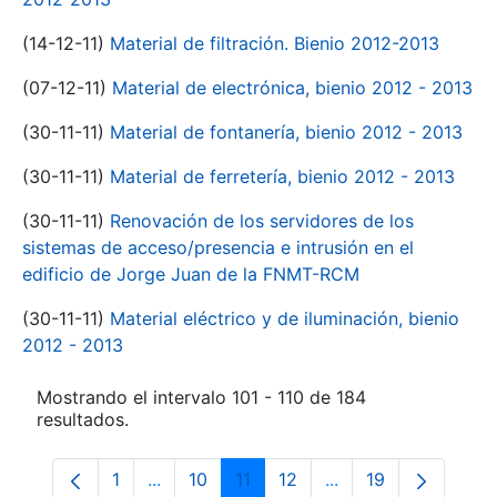
(14-12-11)
Material de filtración. Bienio 2012-2013
(07-12-11)
Material de electrónica, bienio 2012 - 2013
(30-11-11)
Material de fontanería, bienio 2012 - 2013
(30-11-11)
Material de ferretería, bienio 2012 - 2013
(30-11-11)
Renovación de los servidores de los
sistemas de acceso/presencia e intrusión en el
edificio de Jorge Juan de la FNMT-RCM
(30-11-11)
Material eléctrico y de iluminación, bienio
2012 - 2013
Mostrando el intervalo 101 - 110 de 184
resultados.
1
...
10
11
12
...
19
Página
Páginas intermedias Use TAB para despl
Página
Página
Página
Páginas intermedia
Página