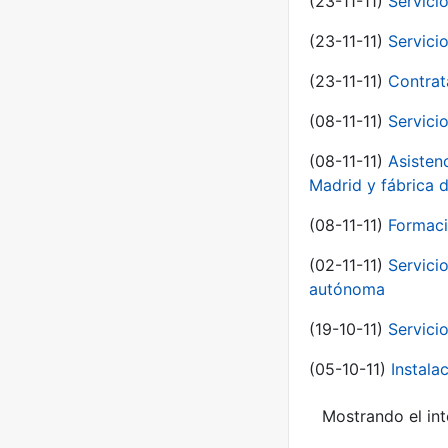
(23-11-11)
Servici
(23-11-11)
Servici
(23-11-11)
Contrat
(08-11-11)
Servici
(08-11-11)
Asisten
Madrid y fábrica 
(08-11-11)
Formaci
(02-11-11)
Servici
autónoma
(19-10-11)
Servici
(05-10-11)
Instal
Mostrando el int