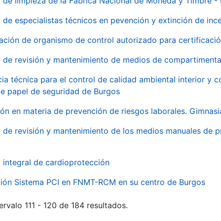
o de limpieza de la Fábrica Nacional de Moneda y Timbre -
o de especialistas técnicos en pevención y extinción de inc
ación de organismo de control autorizado para certificac
o de revisión y mantenimiento de medios de compartimenta
cia técnica para el control de calidad ambiental interior y
de papel de seguridad de Burgos
ón en materia de prevención de riesgos laborales. Gimnasi
o de revisión y mantenimiento de los medios manuales de p
o integral de cardioprotección
ación Sistema PCI en FNMT-RCM en su centro de Burgos
ervalo 111 - 120 de 184 resultados.