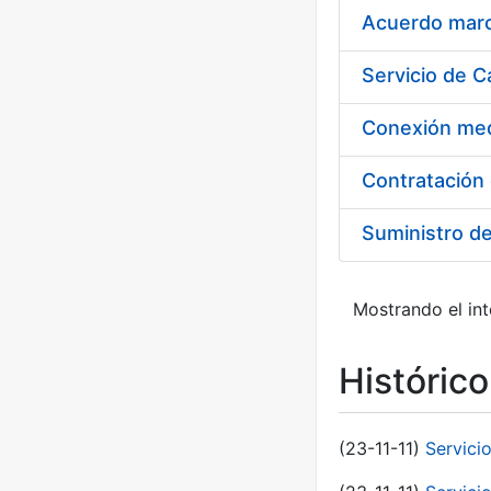
Acuerdo marco
Suministro d
Mostrando el int
Históric
(23-11-11)
Servici