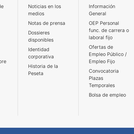
de
Noticias en los
Información
medios
General
Notas de prensa
OEP Personal
func. de carrera o
Dossieres
laboral fijo
disponibles
Ofertas de
Identidad
Empleo Público /
corporativa
bre
Empleo Fijo
Historia de la
Convocatoria
Peseta
Plazas
Temporales
Bolsa de empleo