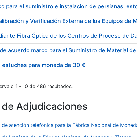
 para el suministro e instalación de persianas, es
e estuches para moneda de 30 €
ervalo 1 - 10 de 486 resultados.
o de Adjudicaciones
o de atención telefónica para la Fábrica Nacional de Mone