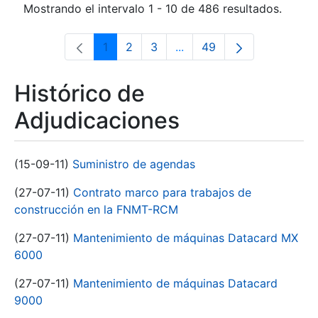
Mostrando el intervalo 1 - 10 de 486 resultados.
1
2
3
...
49
Página
Página
Página
Páginas intermedias Use 
Página
Histórico de
Adjudicaciones
(15-09-11)
Suministro de agendas
(27-07-11)
Contrato marco para trabajos de
construcción en la FNMT-RCM
(27-07-11)
Mantenimiento de máquinas Datacard MX
6000
(27-07-11)
Mantenimiento de máquinas Datacard
9000