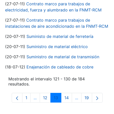
(27-07-11)
Contrato marco para trabajos de
electricidad, fuerza y alumbrado en la FNMT-RCM
(27-07-11)
Contrato marco para trabajos de
instalaciones de aire acondicionado en la FNMT-RCM
(20-07-11)
Suministo de material de ferretería
(20-07-11)
Suministro de material eléctrico
(20-07-11)
Suministro de material de transmisión
(18-07-12)
Enajenación de cableado de cobre
Mostrando el intervalo 121 - 130 de 184
resultados.
1
...
12
13
14
...
19
Página
Páginas intermedias Use TAB para despla
Página
Página
Página
Páginas intermedia
Página