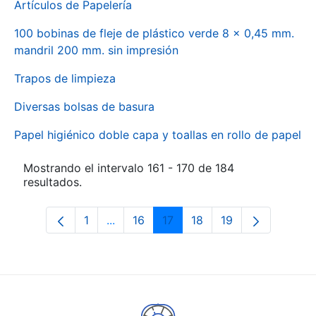
Artículos de Papelería
100 bobinas de fleje de plástico verde 8 x 0,45 mm.
mandril 200 mm. sin impresión
Trapos de limpieza
Diversas bolsas de basura
Papel higiénico doble capa y toallas en rollo de papel
Mostrando el intervalo 161 - 170 de 184
resultados.
1
...
16
17
18
19
Página
Páginas intermedias Use TAB para des
Página
Página
Página
Página