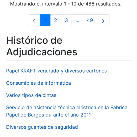
Mostrando el intervalo 1 - 10 de 486 resultados.
1
2
3
...
49
Página
Página
Página
Páginas intermedias Use 
Página
Histórico de
Adjudicaciones
Papel KRAFT verjurado y diversos cartones
Consumibles de informática
Varios tipos de cintas
Servicio de asistencia técnica eléctrica en la Fábrica
Papel de Burgos durante el año 2011
Diversos guantes de seguridad