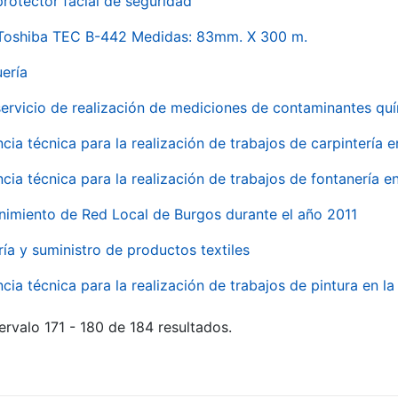
rotector facial de seguridad
 Toshiba TEC B-442 Medidas: 83mm. X 300 m.
uería
servicio de realización de mediciones de contaminantes qu
ncia técnica para la realización de trabajos de carpintería 
ncia técnica para la realización de trabajos de fontanería 
nimiento de Red Local de Burgos durante el año 2011
ría y suministro de productos textiles
ncia técnica para la realización de trabajos de pintura en 
ervalo 171 - 180 de 184 resultados.