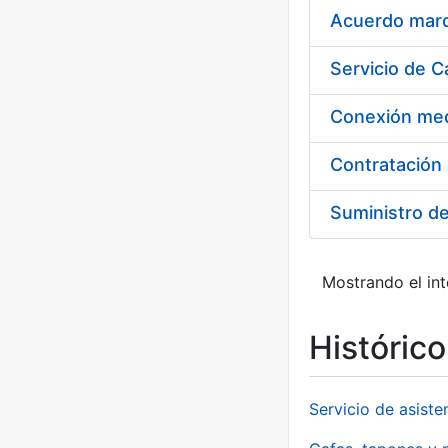
Acuerdo marco
Suministro d
Mostrando el int
Históric
Servicio de asiste