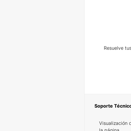
Resuelve tus
Soporte Técnic
Visualización 
la página