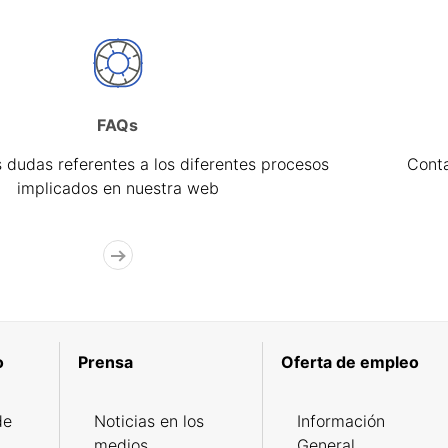
FAQs
 dudas referentes a los diferentes procesos
Cont
implicados en nuestra web
o
Prensa
Oferta de empleo
de
Noticias en los
Información
medios
General