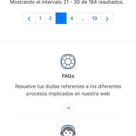
Mostrando el intervalo 21 - 30 de 184 resultados.
1
2
3
4
...
19
Página
Página
Página
Página
Páginas intermedias Us
Página
FAQs
Resuelve tus dudas referentes a los diferentes
procesos implicados en nuestra web