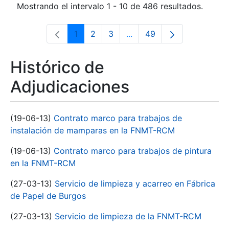
Mostrando el intervalo 1 - 10 de 486 resultados.
1
2
3
...
49
Página
Página
Página
Páginas intermedias Use 
Página
Histórico de
Adjudicaciones
(19-06-13)
Contrato marco para trabajos de
instalación de mamparas en la FNMT-RCM
(19-06-13)
Contrato marco para trabajos de pintura
en la FNMT-RCM
(27-03-13)
Servicio de limpieza y acarreo en Fábrica
de Papel de Burgos
(27-03-13)
Servicio de limpieza de la FNMT-RCM