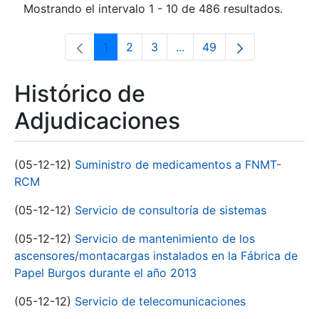
Mostrando el intervalo 1 - 10 de 486 resultados.
1
2
3
...
49
Página
Página
Página
Páginas intermedias Use 
Página
Histórico de
Adjudicaciones
(05-12-12)
Suministro de medicamentos a FNMT-
RCM
(05-12-12)
Servicio de consultoría de sistemas
(05-12-12)
Servicio de mantenimiento de los
ascensores/montacargas instalados en la Fábrica de
Papel Burgos durante el año 2013
(05-12-12)
Servicio de telecomunicaciones