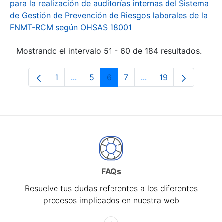
para la realización de auditorías internas del Sistema
de Gestión de Prevención de Riesgos laborales de la
FNMT-RCM según OHSAS 18001
Mostrando el intervalo 51 - 60 de 184 resultados.
1
...
5
6
7
...
19
Página
Páginas intermedias Use TAB para desp
Página
Página
Página
Páginas intermedias 
Página
FAQs
Resuelve tus dudas referentes a los diferentes
procesos implicados en nuestra web