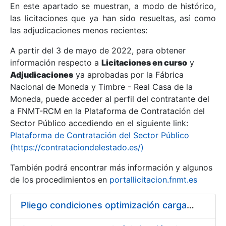
En este apartado se muestran, a modo de histórico,
las licitaciones que ya han sido resueltas, así como
Mostrar/Ocultar
las adjudicaciones menos recientes:
Mostrar/Ocultar
A partir del 3 de mayo de 2022, para obtener
información respecto a
Mostrar/Ocultar
Licitaciones en curso
y
Adjudicaciones
ya aprobadas por la Fábrica
Nacional de Moneda y Timbre - Real Casa de la
Moneda, puede acceder al perfil del contratante del
a FNMT-RCM en la Plataforma de Contratación del
Sector Público accediendo en el siguiente link:
Plataforma de Contratación del Sector Público
(https://contrataciondelestado.es/)
También podrá encontrar más información y algunos
de los procedimientos en
portallicitacion.fnmt.es
Mostrar/Ocultar
Pliego condiciones optimización cargas compras firmado