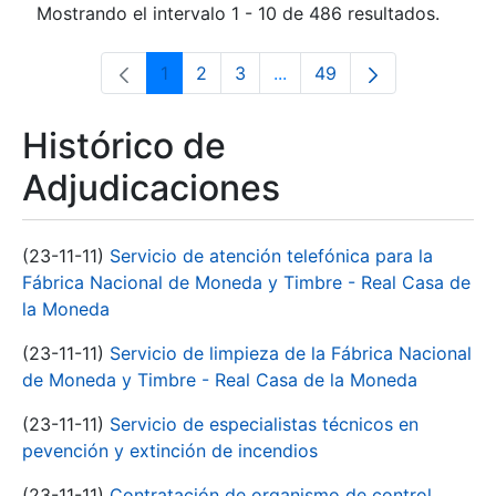
Mostrando el intervalo 1 - 10 de 486 resultados.
1
2
3
...
49
Página
Página
Página
Páginas intermedias Use 
Página
Histórico de
Adjudicaciones
(23-11-11)
Servicio de atención telefónica para la
Fábrica Nacional de Moneda y Timbre - Real Casa de
la Moneda
(23-11-11)
Servicio de limpieza de la Fábrica Nacional
de Moneda y Timbre - Real Casa de la Moneda
(23-11-11)
Servicio de especialistas técnicos en
pevención y extinción de incendios
(23-11-11)
Contratación de organismo de control