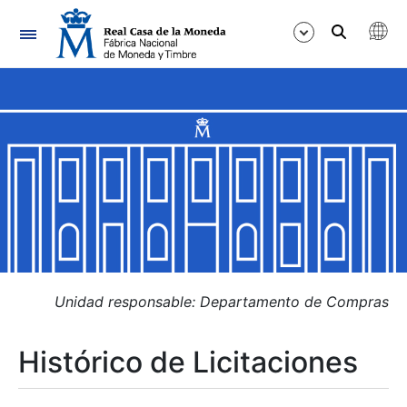
Navegación
Mostrar/Ocultar
Mostrar/Ocultar
Mostrar/Ocultar
Mostrar/Ocultar
Mostrar/Ocultar
Unidad responsable: Departamento de Compras
Histórico de Licitaciones
Mostrar/Ocultar