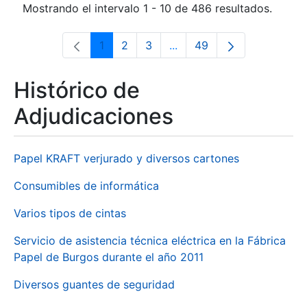
Mostrando el intervalo 1 - 10 de 486 resultados.
1
2
3
...
49
Página
Página
Página
Páginas intermedias Use 
Página
Histórico de
Adjudicaciones
Papel KRAFT verjurado y diversos cartones
Consumibles de informática
Varios tipos de cintas
Servicio de asistencia técnica eléctrica en la Fábrica
Papel de Burgos durante el año 2011
Diversos guantes de seguridad