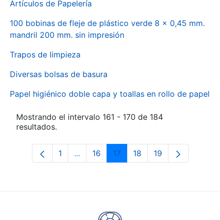
Artículos de Papelería
100 bobinas de fleje de plástico verde 8 x 0,45 mm.
mandril 200 mm. sin impresión
Trapos de limpieza
Diversas bolsas de basura
Papel higiénico doble capa y toallas en rollo de papel
Mostrando el intervalo 161 - 170 de 184
resultados.
1
...
16
17
18
19
Página
Páginas intermedias Use TAB para des
Página
Página
Página
Página