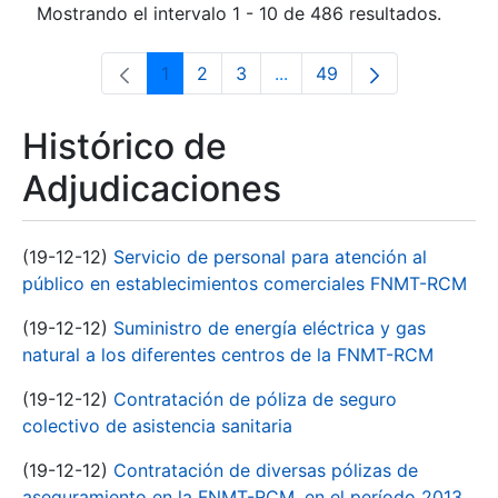
Mostrando el intervalo 1 - 10 de 486 resultados.
1
2
3
...
49
Página
Página
Página
Páginas intermedias Use 
Página
Histórico de
Adjudicaciones
(19-12-12)
Servicio de personal para atención al
público en establecimientos comerciales FNMT-RCM
(19-12-12)
Suministro de energía eléctrica y gas
natural a los diferentes centros de la FNMT-RCM
(19-12-12)
Contratación de póliza de seguro
colectivo de asistencia sanitaria
(19-12-12)
Contratación de diversas pólizas de
aseguramiento en la FNMT-RCM, en el período 2013