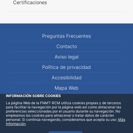
Certificaciones
Preguntas Frecuentes
Contacto
Aviso legal
Política de privacidad
Accesibilidad
Mapa Web
INFORMACIÓN SOBRE COOKIES
La página Web de la FNMT-RCM utiliza cookies propias y de terceros
LinkedIn
Facebook
WhatsApp
para facilitar la navegación por la página web así como almacenar las
preferencias seleccionadas por el usuario durante su navegación. No
empleamos las cookies para almacenar o tratar datos de carácter
personal. Si continúa navegando, consideramos que acepta su uso
.
Más
Información
.