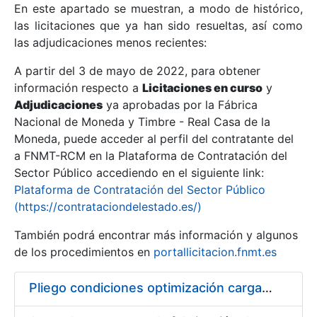
En este apartado se muestran, a modo de histórico,
las licitaciones que ya han sido resueltas, así como
Mostrar/Ocultar
las adjudicaciones menos recientes:
Mostrar/Ocultar
A partir del 3 de mayo de 2022, para obtener
información respecto a
Mostrar/Ocultar
Licitaciones en curso
y
Adjudicaciones
ya aprobadas por la Fábrica
Nacional de Moneda y Timbre - Real Casa de la
Moneda, puede acceder al perfil del contratante del
a FNMT-RCM en la Plataforma de Contratación del
Sector Público accediendo en el siguiente link:
Plataforma de Contratación del Sector Público
(https://contrataciondelestado.es/)
También podrá encontrar más información y algunos
de los procedimientos en
portallicitacion.fnmt.es
Mostrar/Ocultar
Pliego condiciones optimización cargas compras firmado