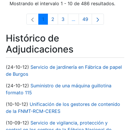
Mostrando el intervalo 1 - 10 de 486 resultados.
1
2
3
...
49
Página
Página
Página
Páginas intermedias Use 
Página
Histórico de
Adjudicaciones
(24-10-12)
Servicio de jardinería en Fábrica de papel
de Burgos
(24-10-12)
Suministro de una máquina guillotina
formato 115
(10-10-12)
Unificación de los gestores de contenido
de la FNMT-RCM-CERES
(10-09-12)
Servicio de vigilancia, protección y
control en los centros de la Fábrica Nacional de