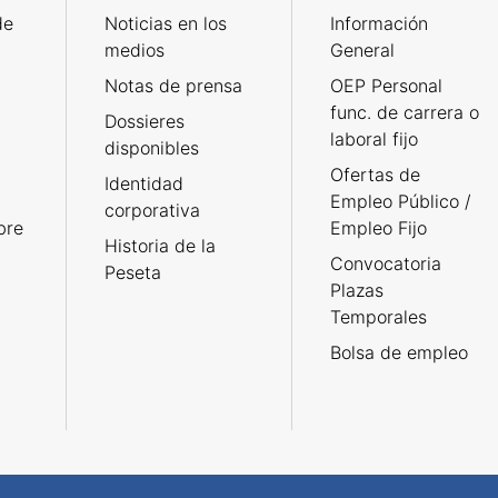
de
Noticias en los
Información
medios
General
Notas de prensa
OEP Personal
func. de carrera o
Dossieres
laboral fijo
disponibles
Ofertas de
Identidad
Empleo Público /
corporativa
bre
Empleo Fijo
Historia de la
Convocatoria
Peseta
Plazas
Temporales
Bolsa de empleo