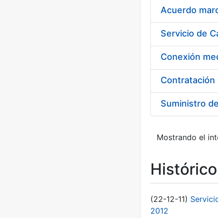
Acuerdo marco
Suministro d
Mostrando el int
Históric
(22-12-11)
Servici
2012