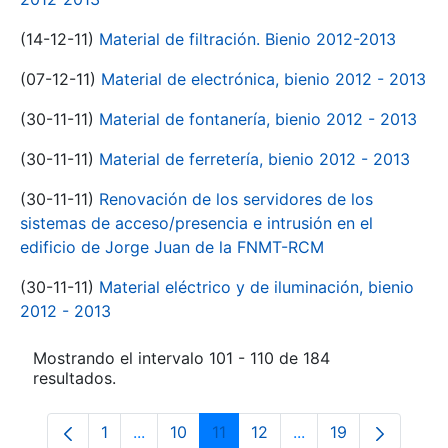
(14-12-11)
Material de filtración. Bienio 2012-2013
(07-12-11)
Material de electrónica, bienio 2012 - 2013
(30-11-11)
Material de fontanería, bienio 2012 - 2013
(30-11-11)
Material de ferretería, bienio 2012 - 2013
(30-11-11)
Renovación de los servidores de los
sistemas de acceso/presencia e intrusión en el
edificio de Jorge Juan de la FNMT-RCM
(30-11-11)
Material eléctrico y de iluminación, bienio
2012 - 2013
Mostrando el intervalo 101 - 110 de 184
resultados.
1
...
10
11
12
...
19
Página
Páginas intermedias Use TAB para despl
Página
Página
Página
Páginas intermedia
Página