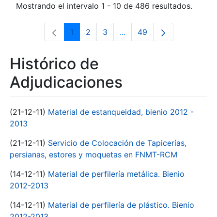
Mostrando el intervalo 1 - 10 de 486 resultados.
1
2
3
...
49
Página
Página
Página
Páginas intermedias Use 
Página
Histórico de
Adjudicaciones
(21-12-11)
Material de estanqueidad, bienio 2012 -
2013
(21-12-11)
Servicio de Colocación de Tapicerías,
persianas, estores y moquetas en FNMT-RCM
(14-12-11)
Material de perfilería metálica. Bienio
2012-2013
(14-12-11)
Material de perfilería de plástico. Bienio
2012-2013