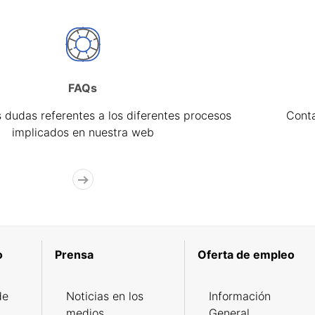
FAQs
 dudas referentes a los diferentes procesos
Cont
implicados en nuestra web
o
Prensa
Oferta de empleo
de
Noticias en los
Información
medios
General