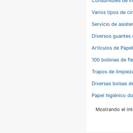
Consumibles de in
Varios tipos de ci
Servicio de asiste
Diversos guantes 
Artículos de Papel
100 bobinas de fl
Trapos de limpiez
Diversas bolsas d
Papel higiénico do
Mostrando el int