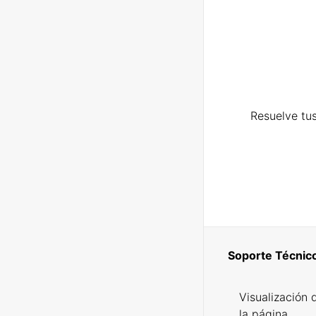
Resuelve tus
Soporte Técnic
Visualización 
la página