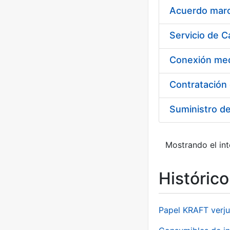
Acuerdo marco
Suministro d
Mostrando el int
Históric
Papel KRAFT verju