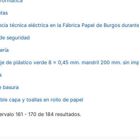
formática
ntas
ncia técnica eléctrica en la Fábrica Papel de Burgos durant
de seguridad
ería
eje de plástico verde 8 x 0,45 mm. mandril 200 mm. sin im
a
e basura
ble capa y toallas en rollo de papel
ervalo 161 - 170 de 184 resultados.