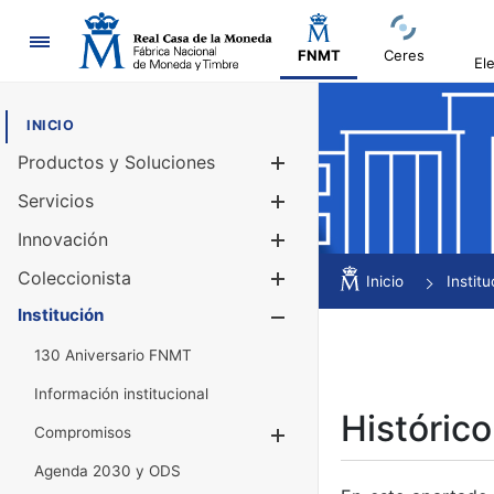
Navegación
FNMT
Ceres
El
INICIO
Productos y Soluciones
Mostrar/Ocul
Servicios
Mostrar/Ocul
Innovación
Mostrar/Ocul
Coleccionista
Mostrar/Ocul
Inicio
Institu
Institución
Mostrar/Ocul
130 Aniversario FNMT
Información institucional
Histórico
Compromisos
Mostrar/Ocultar
Agenda 2030 y ODS