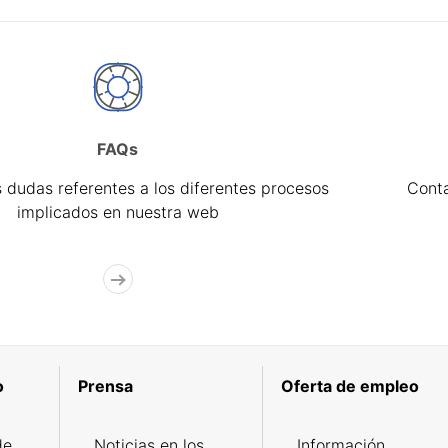
FAQs
 dudas referentes a los diferentes procesos
Cont
implicados en nuestra web
o
Prensa
Oferta de empleo
de
Noticias en los
Información