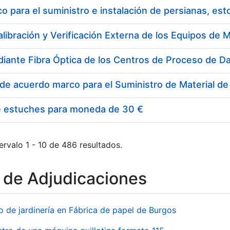
 para el suministro e instalación de persianas, es
e estuches para moneda de 30 €
ervalo 1 - 10 de 486 resultados.
o de Adjudicaciones
o de jardinería en Fábrica de papel de Burgos