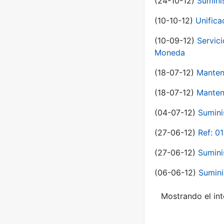
(24-10-12)
Sumini
(10-10-12)
Unific
(10-09-12)
Servici
Moneda
(18-07-12)
Manten
(18-07-12)
Manten
(04-07-12)
Sumini
(27-06-12)
Ref: 0
(27-06-12)
Sumini
(06-06-12)
Sumini
Mostrando el int