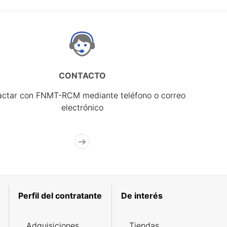
CONTACTO
actar con FNMT-RCM mediante teléfono o correo
electrónico
Perfil del contratante
De interés
Adquisiciones
Tiendas