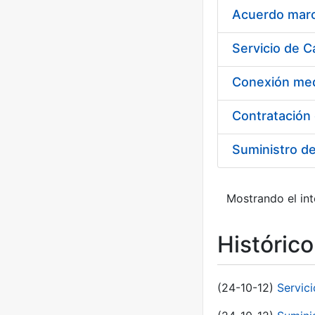
Acuerdo marco
Suministro d
Mostrando el int
Históric
(24-10-12)
Servici