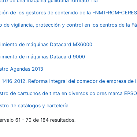
stro de una máquina guillotina formato 115
ación de los gestores de contenido de la FNMT-RCM-CERES
o de vigilancia, protección y control en los centros de la
imiento de máquinas Datacard MX6000
imiento de máquinas Datacard 9000
stro Agendas 2013
1-1416-2012, Reforma integral del comedor de empresa d
stro de cartuchos de tinta en diversos colores marca EPS
stro de catálogos y cartelería
ervalo 61 - 70 de 184 resultados.