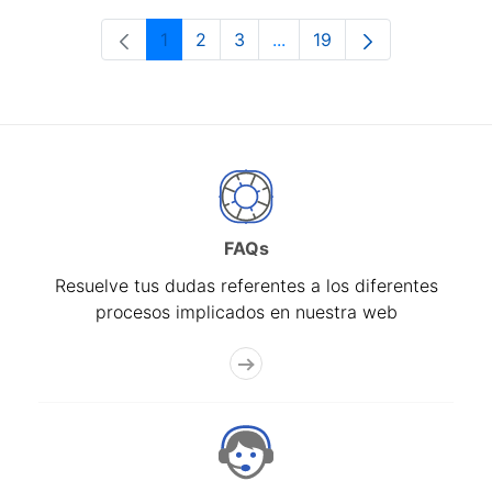
1
2
3
...
19
Página
Página
Página
Páginas intermedias Use 
Página
FAQs
Resuelve tus dudas referentes a los diferentes
procesos implicados en nuestra web