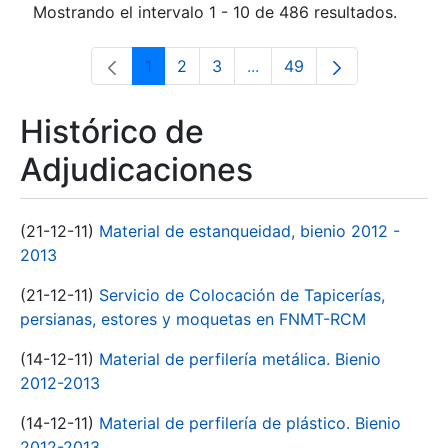
Mostrando el intervalo 1 - 10 de 486 resultados.
1
2
3
...
49
Página
Página
Página
Páginas intermedias Use 
Página
Histórico de
Adjudicaciones
(21-12-11)
Material de estanqueidad, bienio 2012 -
2013
(21-12-11)
Servicio de Colocación de Tapicerías,
persianas, estores y moquetas en FNMT-RCM
(14-12-11)
Material de perfilería metálica. Bienio
2012-2013
(14-12-11)
Material de perfilería de plástico. Bienio
2012-2013