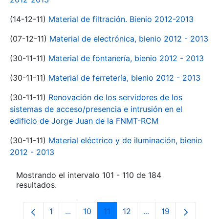
(14-12-11)
Material de filtración. Bienio 2012-2013
(07-12-11)
Material de electrónica, bienio 2012 - 2013
(30-11-11)
Material de fontanería, bienio 2012 - 2013
(30-11-11)
Material de ferretería, bienio 2012 - 2013
(30-11-11)
Renovación de los servidores de los
sistemas de acceso/presencia e intrusión en el
edificio de Jorge Juan de la FNMT-RCM
(30-11-11)
Material eléctrico y de iluminación, bienio
2012 - 2013
Mostrando el intervalo 101 - 110 de 184
resultados.
1
...
10
11
12
...
19
Página
Páginas intermedias Use TAB para despl
Página
Página
Página
Páginas intermedia
Página