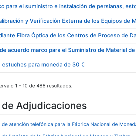
 para el suministro e instalación de persianas, es
e estuches para moneda de 30 €
ervalo 1 - 10 de 486 resultados.
o de Adjudicaciones
o de atención telefónica para la Fábrica Nacional de Mone