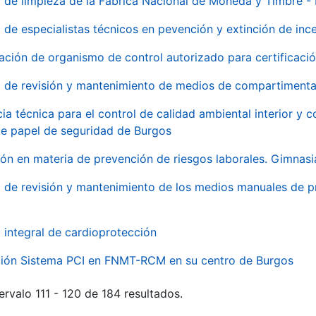
o de limpieza de la Fábrica Nacional de Moneda y Timbre -
o de especialistas técnicos en pevención y extinción de inc
ación de organismo de control autorizado para certificac
o de revisión y mantenimiento de medios de compartimenta
cia técnica para el control de calidad ambiental interior y
de papel de seguridad de Burgos
ón en materia de prevención de riesgos laborales. Gimnasi
o de revisión y mantenimiento de los medios manuales de p
o integral de cardioprotección
ación Sistema PCI en FNMT-RCM en su centro de Burgos
ervalo 111 - 120 de 184 resultados.