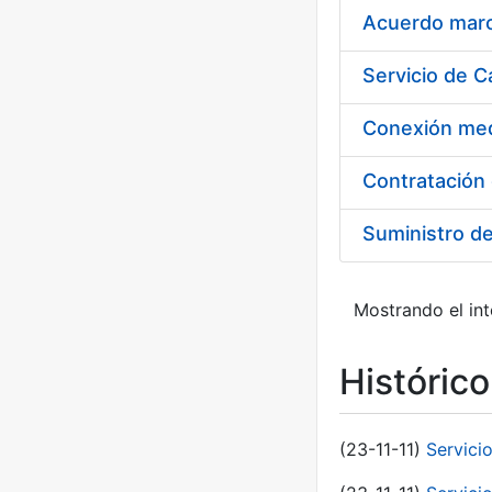
Acuerdo marco
Suministro d
Mostrando el int
Históric
(23-11-11)
Servici