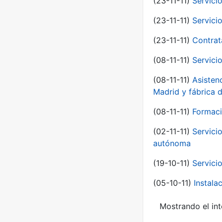
(23-11-11)
Servici
(23-11-11)
Servici
(23-11-11)
Contrat
(08-11-11)
Servici
(08-11-11)
Asisten
Madrid y fábrica 
(08-11-11)
Formaci
(02-11-11)
Servici
autónoma
(19-10-11)
Servici
(05-10-11)
Instal
Mostrando el int