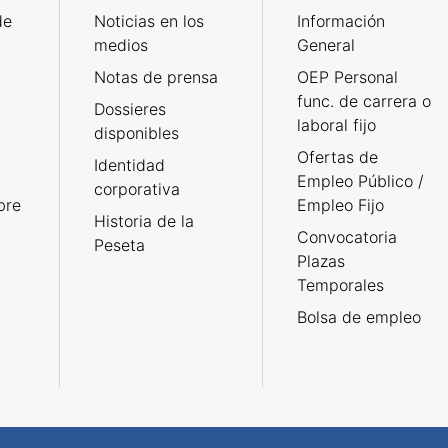
de
Noticias en los
Información
medios
General
Notas de prensa
OEP Personal
func. de carrera o
Dossieres
laboral fijo
disponibles
Ofertas de
Identidad
Empleo Público /
corporativa
bre
Empleo Fijo
Historia de la
Convocatoria
Peseta
Plazas
Temporales
Bolsa de empleo