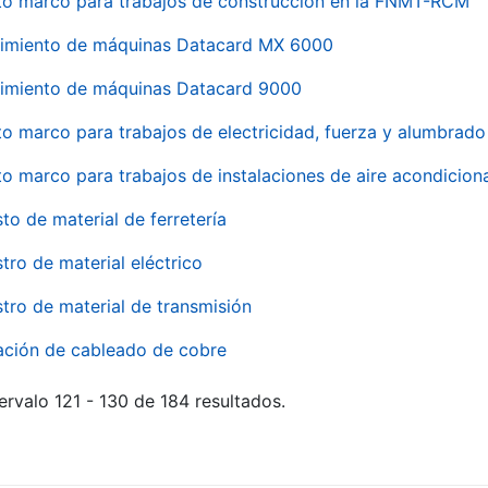
to marco para trabajos de construcción en la FNMT-RCM
imiento de máquinas Datacard MX 6000
imiento de máquinas Datacard 9000
to marco para trabajos de electricidad, fuerza y alumbra
to marco para trabajos de instalaciones de aire acondici
to de material de ferretería
tro de material eléctrico
tro de material de transmisión
ación de cableado de cobre
ervalo 121 - 130 de 184 resultados.