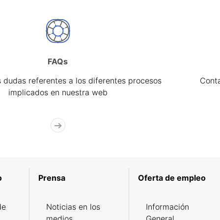
FAQs
 dudas referentes a los diferentes procesos
Cont
implicados en nuestra web
o
Prensa
Oferta de empleo
de
Noticias en los
Información
medios
General