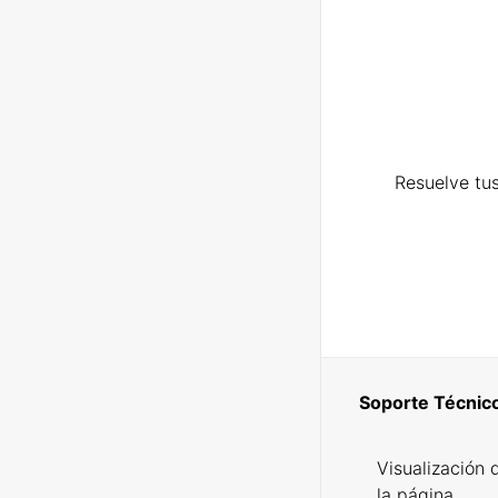
Resuelve tus
Soporte Técnic
Visualización 
la página