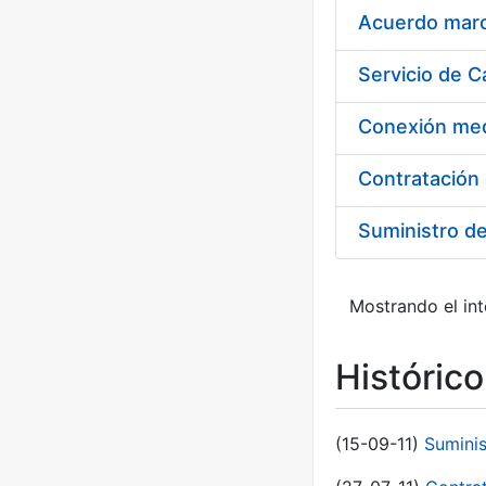
Acuerdo marco
Suministro d
Mostrando el int
Históric
(15-09-11)
Sumini