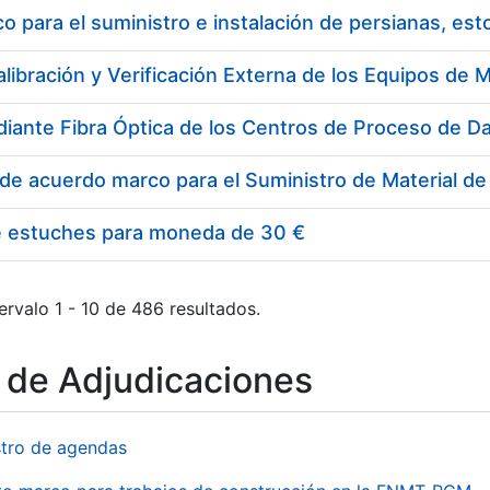
 para el suministro e instalación de persianas, es
e estuches para moneda de 30 €
ervalo 1 - 10 de 486 resultados.
o de Adjudicaciones
stro de agendas