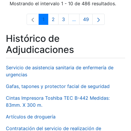
Mostrando el intervalo 1 - 10 de 486 resultados.
1
2
3
...
49
Página
Página
Página
Páginas intermedias Use 
Página
Histórico de
Adjudicaciones
Servicio de asistencia sanitaria de enfermería de
urgencias
Gafas, tapones y protector facial de seguridad
Cintas Impresora Toshiba TEC B-442 Medidas:
83mm. X 300 m.
Artículos de droguería
Contratación del servicio de realización de