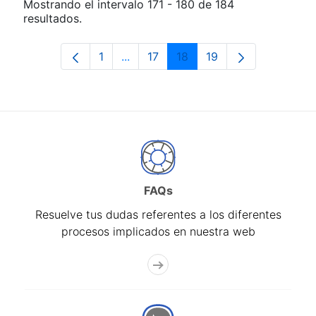
Mostrando el intervalo 171 - 180 de 184
resultados.
1
...
17
18
19
Página
Páginas intermedias Use TAB para d
Página
Página
Página
FAQs
Resuelve tus dudas referentes a los diferentes
procesos implicados en nuestra web