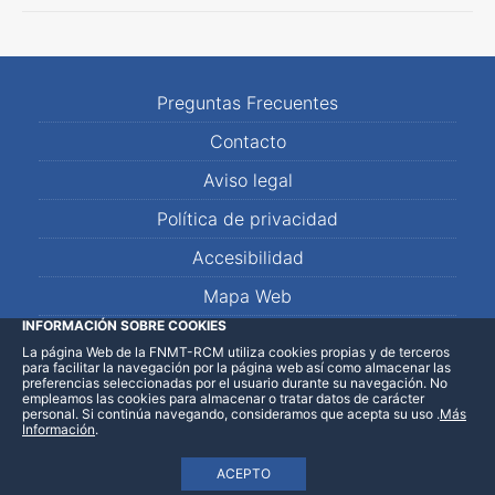
Preguntas Frecuentes
Contacto
Aviso legal
Política de privacidad
Accesibilidad
Mapa Web
INFORMACIÓN SOBRE COOKIES
La página Web de la FNMT-RCM utiliza cookies propias y de terceros
LinkedIn
Facebook
WhatsApp
para facilitar la navegación por la página web así como almacenar las
preferencias seleccionadas por el usuario durante su navegación. No
empleamos las cookies para almacenar o tratar datos de carácter
personal. Si continúa navegando, consideramos que acepta su uso
.
Más
Información
.
ACEPTO