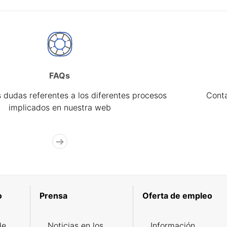
FAQs
 dudas referentes a los diferentes procesos
Cont
implicados en nuestra web
o
Prensa
Oferta de empleo
de
Noticias en los
Información