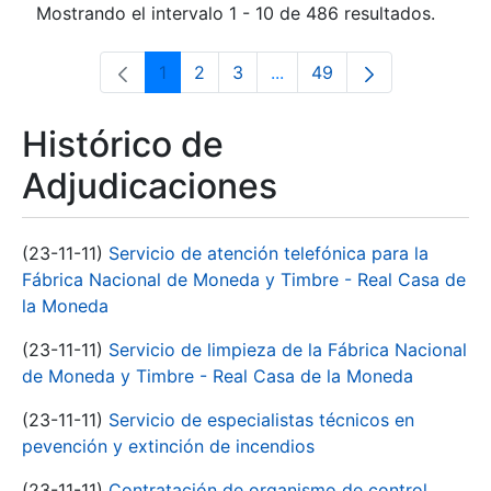
Mostrando el intervalo 1 - 10 de 486 resultados.
1
2
3
...
49
Página
Página
Página
Páginas intermedias Use 
Página
Histórico de
Adjudicaciones
(23-11-11)
Servicio de atención telefónica para la
Fábrica Nacional de Moneda y Timbre - Real Casa de
la Moneda
(23-11-11)
Servicio de limpieza de la Fábrica Nacional
de Moneda y Timbre - Real Casa de la Moneda
(23-11-11)
Servicio de especialistas técnicos en
pevención y extinción de incendios
(23-11-11)
Contratación de organismo de control