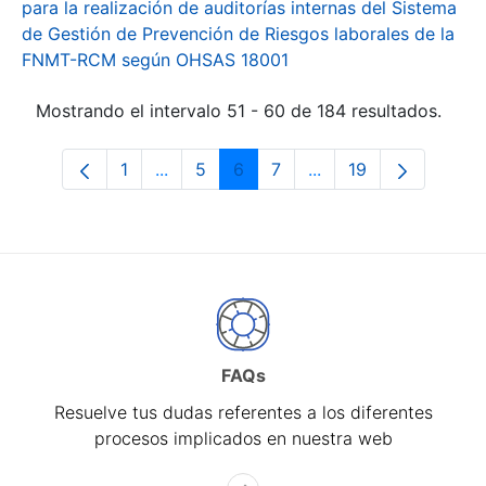
para la realización de auditorías internas del Sistema
de Gestión de Prevención de Riesgos laborales de la
FNMT-RCM según OHSAS 18001
Mostrando el intervalo 51 - 60 de 184 resultados.
1
...
5
6
7
...
19
Página
Páginas intermedias Use TAB para desp
Página
Página
Página
Páginas intermedias 
Página
FAQs
Resuelve tus dudas referentes a los diferentes
procesos implicados en nuestra web