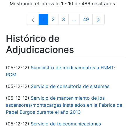
Mostrando el intervalo 1 - 10 de 486 resultados.
1
2
3
...
49
Página
Página
Página
Páginas intermedias Use 
Página
Histórico de
Adjudicaciones
(05-12-12)
Suministro de medicamentos a FNMT-
RCM
(05-12-12)
Servicio de consultoría de sistemas
(05-12-12)
Servicio de mantenimiento de los
ascensores/montacargas instalados en la Fábrica de
Papel Burgos durante el año 2013
(05-12-12)
Servicio de telecomunicaciones