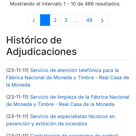
Mostrando el intervalo 1 - 10 de 486 resultados.
1
2
3
...
49
Página
Página
Página
Páginas intermedias Use 
Página
Histórico de
Adjudicaciones
(23-11-11)
Servicio de atención telefónica para la
Fábrica Nacional de Moneda y Timbre - Real Casa de
la Moneda
(23-11-11)
Servicio de limpieza de la Fábrica Nacional
de Moneda y Timbre - Real Casa de la Moneda
(23-11-11)
Servicio de especialistas técnicos en
pevención y extinción de incendios
(23-11-11)
Contratación de organismo de control