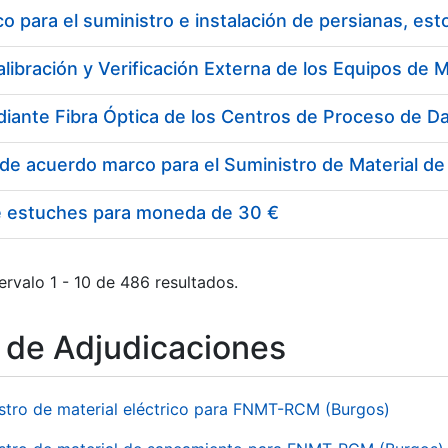
 para el suministro e instalación de persianas, es
e estuches para moneda de 30 €
ervalo 1 - 10 de 486 resultados.
o de Adjudicaciones
stro de material eléctrico para FNMT-RCM (Burgos)