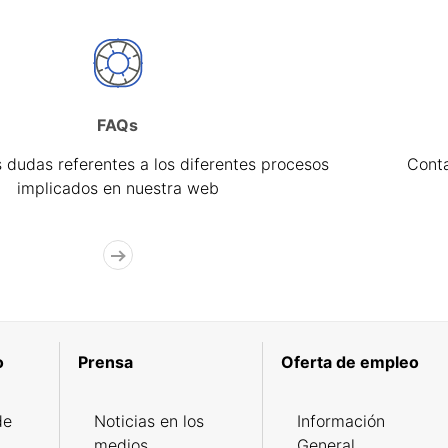
FAQs
 dudas referentes a los diferentes procesos
Cont
implicados en nuestra web
o
Prensa
Oferta de empleo
de
Noticias en los
Información
medios
General