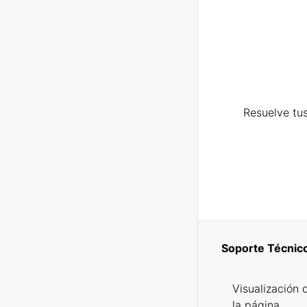
Resuelve tus
Soporte Técnic
Visualización 
la página