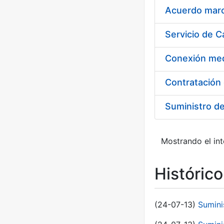
Acuerdo marco
Suministro d
Mostrando el int
Históric
(24-07-13)
Sumini