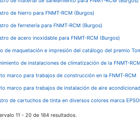
stro de material de saneamiento para FNMT-RCM (Burgos)
stro de hierro para FNMT-RCM (Burgos)
stro de ferretería para FNMT-RCM (Burgos)
stro de acero inoxidable para FNMT-RCM (Burgos)
io de maquetación e impresión del catálogo del premio To
imiento de instalaciones de climatización de la FNMT-RC
to marco para trabajos de construcción en la FNMT-RCM
to marco para trabajos de instalación de aire acondicio
stro de cartuchos de tinta en diversos colores marca EPS
ervalo 11 - 20 de 184 resultados.