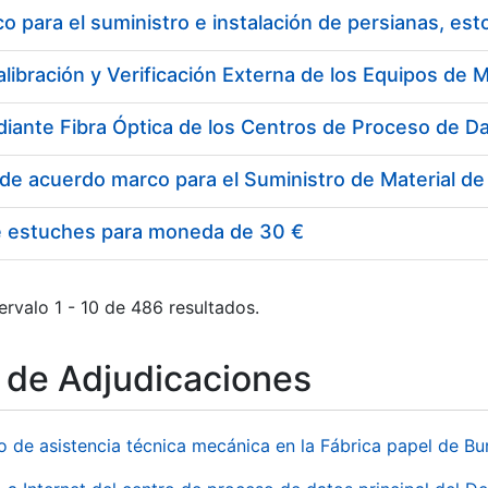
 para el suministro e instalación de persianas, es
e estuches para moneda de 30 €
ervalo 1 - 10 de 486 resultados.
o de Adjudicaciones
io de asistencia técnica mecánica en la Fábrica papel de B