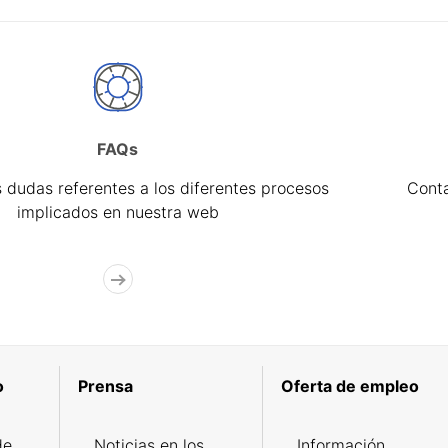
FAQs
 dudas referentes a los diferentes procesos
Cont
implicados en nuestra web
o
Prensa
Oferta de empleo
de
Noticias en los
Información