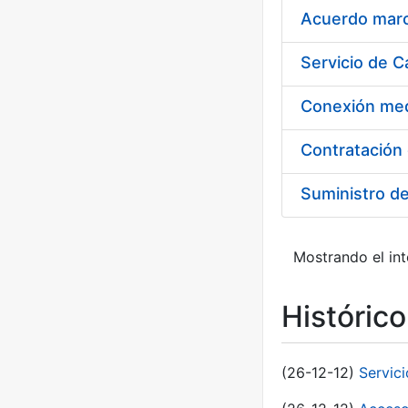
Acuerdo marco
Suministro d
Mostrando el int
Históric
(26-12-12)
Servic