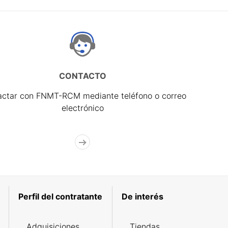
CONTACTO
actar con FNMT-RCM mediante teléfono o correo
electrónico
Perfil del contratante
De interés
Adquisiciones
Tiendas