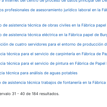
 a Internet del centro de proceso de datos principal del 
ios profesionales de asesoramiento jurídico laboral en la F
o de asistencia técnica de obras civiles en la Fábrica pap
o de asistencia técnica eléctrica en la Fábrica papel de Bu
ición de cuatro servidores para el entorno de producción
cia técnica para el servicio de carpintería en Fábrica de P
cia técnica para el servicio de pintura en Fábrica de Papel
cia técnica para análisis de aguas potables
o de asistencia técnica trabajos de fontanería en la Fábric
ervalo 31 - 40 de 184 resultados.