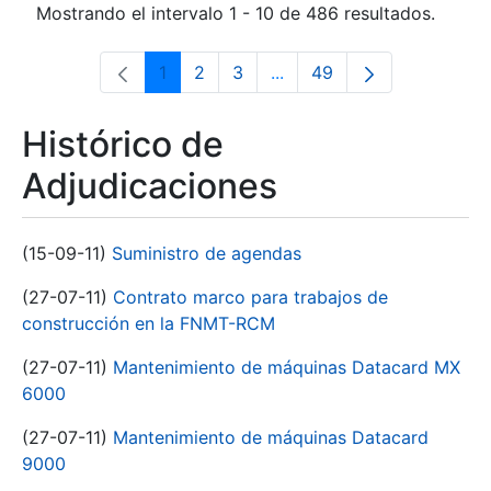
Mostrando el intervalo 1 - 10 de 486 resultados.
1
2
3
...
49
Página
Página
Página
Páginas intermedias Use 
Página
Histórico de
Adjudicaciones
(15-09-11)
Suministro de agendas
(27-07-11)
Contrato marco para trabajos de
construcción en la FNMT-RCM
(27-07-11)
Mantenimiento de máquinas Datacard MX
6000
(27-07-11)
Mantenimiento de máquinas Datacard
9000