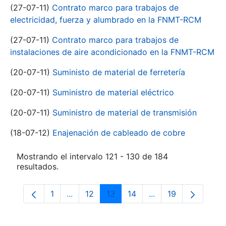
(27-07-11)
Contrato marco para trabajos de
electricidad, fuerza y alumbrado en la FNMT-RCM
(27-07-11)
Contrato marco para trabajos de
instalaciones de aire acondicionado en la FNMT-RCM
(20-07-11)
Suministo de material de ferretería
(20-07-11)
Suministro de material eléctrico
(20-07-11)
Suministro de material de transmisión
(18-07-12)
Enajenación de cableado de cobre
Mostrando el intervalo 121 - 130 de 184
resultados.
1
...
12
13
14
...
19
Página
Páginas intermedias Use TAB para despla
Página
Página
Página
Páginas intermedia
Página