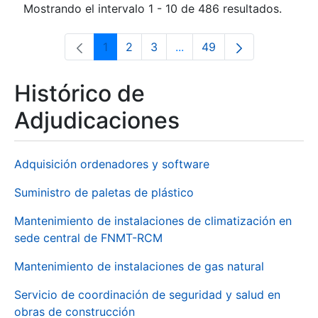
Mostrando el intervalo 1 - 10 de 486 resultados.
1
2
3
...
49
Página
Página
Página
Páginas intermedias Use 
Página
Histórico de
Adjudicaciones
Adquisición ordenadores y software
Suministro de paletas de plástico
Mantenimiento de instalaciones de climatización en
sede central de FNMT-RCM
Mantenimiento de instalaciones de gas natural
Servicio de coordinación de seguridad y salud en
obras de construcción