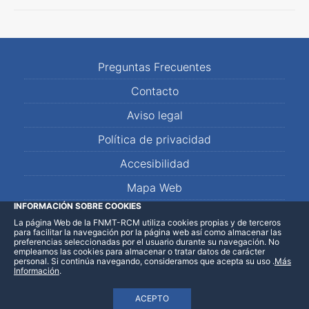
Preguntas Frecuentes
Contacto
Aviso legal
Política de privacidad
Accesibilidad
Mapa Web
INFORMACIÓN SOBRE COOKIES
La página Web de la FNMT-RCM utiliza cookies propias y de terceros
LinkedIn
Facebook
WhatsApp
para facilitar la navegación por la página web así como almacenar las
preferencias seleccionadas por el usuario durante su navegación. No
empleamos las cookies para almacenar o tratar datos de carácter
personal. Si continúa navegando, consideramos que acepta su uso
.
Más
Información
.
ACEPTO