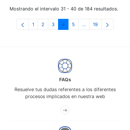
Mostrando el intervalo 31 - 40 de 184 resultados.
1
2
3
4
5
...
19
Página
Página
Página
Página
Página
Páginas intermedias 
Página
FAQs
Resuelve tus dudas referentes a los diferentes
procesos implicados en nuestra web