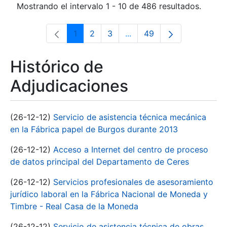
Mostrando el intervalo 1 - 10 de 486 resultados.
1
2
3
...
49
Página
Página
Página
Páginas intermedias Use 
Página
Histórico de
Adjudicaciones
(26-12-12)
Servicio de asistencia técnica mecánica
en la Fábrica papel de Burgos durante 2013
(26-12-12)
Acceso a Internet del centro de proceso
de datos principal del Departamento de Ceres
(26-12-12)
Servicios profesionales de asesoramiento
jurídico laboral en la Fábrica Nacional de Moneda y
Timbre - Real Casa de la Moneda
(26-12-12)
Servicio de asistencia técnica de obras