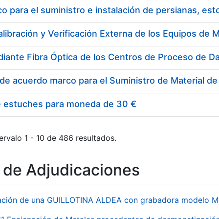
 para el suministro e instalación de persianas, es
e estuches para moneda de 30 €
ervalo 1 - 10 de 486 resultados.
o de Adjudicaciones
ación de una GUILLOTINA ALDEA con grabadora modelo MP