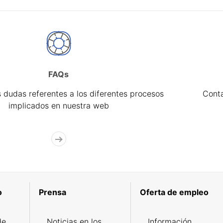
FAQs
 dudas referentes a los diferentes procesos
Cont
implicados en nuestra web
o
Prensa
Oferta de empleo
de
Noticias en los
Información