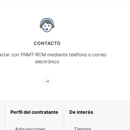
CONTACTO
actar con FNMT-RCM mediante teléfono o correo
electrónico
Perfil del contratante
De interés
Adquisiciones
Tiendas