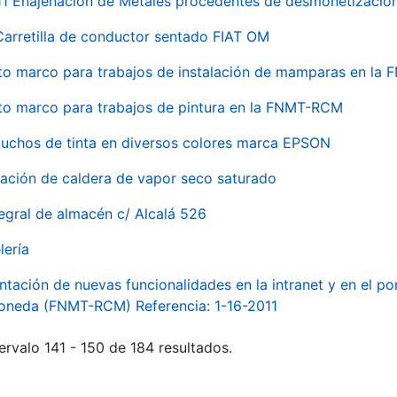
 Enajenación de Metales procedentes de desmonetización 
Carretilla de conductor sentado FIAT OM
to marco para trabajos de instalación de mamparas en l
to marco para trabajos de pintura en la FNMT-RCM
tuchos de tinta en diversos colores marca EPSON
alación de caldera de vapor seco saturado
egral de almacén c/ Alcalá 526
lería
ntación de nuevas funcionalidades en la intranet y en el p
Moneda (FNMT-RCM) Referencia: 1-16-2011
ervalo 141 - 150 de 184 resultados.