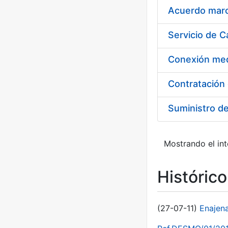
Acuerdo marco
Suministro d
Mostrando el int
Históric
(27-07-11)
Enajen