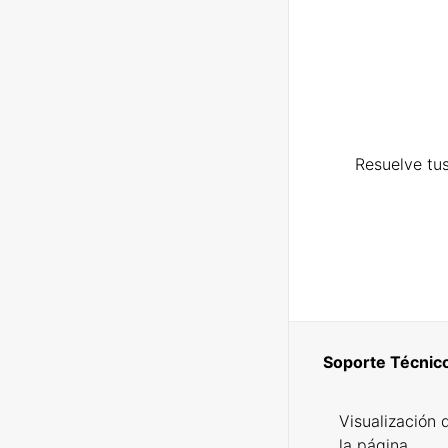
Resuelve tus
Soporte Técnic
Visualización 
la página