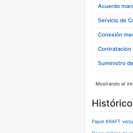
Acuerdo marco
Suministro d
Mostrando el int
Históric
Papel KRAFT verju