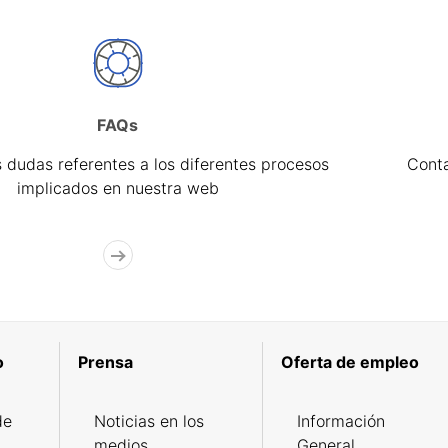
FAQs
 dudas referentes a los diferentes procesos
Cont
implicados en nuestra web
o
Prensa
Oferta de empleo
de
Noticias en los
Información
medios
General