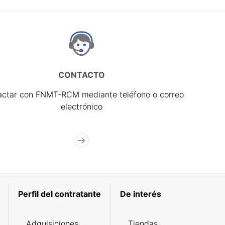
CONTACTO
actar con FNMT-RCM mediante teléfono o correo
electrónico
Perfil del contratante
De interés
Adquisiciones
Tiendas