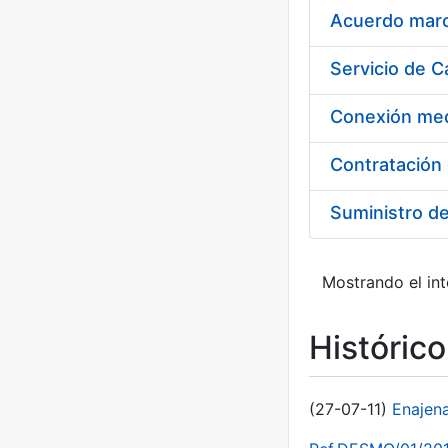
Acuerdo marco
Suministro d
Mostrando el int
Históric
(27-07-11)
Enajen