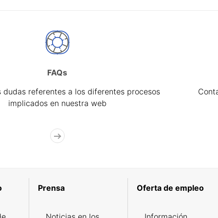
FAQs
 dudas referentes a los diferentes procesos
Cont
implicados en nuestra web
o
Prensa
Oferta de empleo
de
Noticias en los
Información