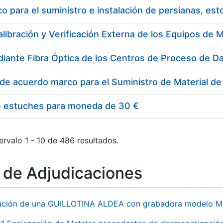
 para el suministro e instalación de persianas, es
e estuches para moneda de 30 €
ervalo 1 - 10 de 486 resultados.
o de Adjudicaciones
ación de una GUILLOTINA ALDEA con grabadora modelo MP