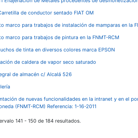
 Enajenación de Metales procedentes de desmonetización 
Carretilla de conductor sentado FIAT OM
to marco para trabajos de instalación de mamparas en l
to marco para trabajos de pintura en la FNMT-RCM
tuchos de tinta en diversos colores marca EPSON
alación de caldera de vapor seco saturado
egral de almacén c/ Alcalá 526
lería
ntación de nuevas funcionalidades en la intranet y en el p
Moneda (FNMT-RCM) Referencia: 1-16-2011
ervalo 141 - 150 de 184 resultados.