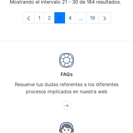
Mostrando el intervalo 21 - 30 de 184 resultados.
1
2
3
4
...
19
Página
Página
Página
Página
Páginas intermedias Us
Página
FAQs
Resuelve tus dudas referentes a los diferentes
procesos implicados en nuestra web