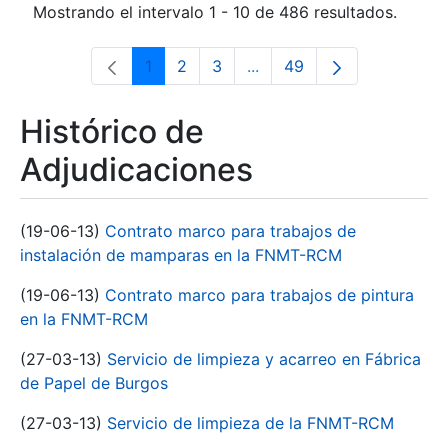
Mostrando el intervalo 1 - 10 de 486 resultados.
1
2
3
...
49
Página
Página
Página
Páginas intermedias Use 
Página
Histórico de
Adjudicaciones
(19-06-13)
Contrato marco para trabajos de
instalación de mamparas en la FNMT-RCM
(19-06-13)
Contrato marco para trabajos de pintura
en la FNMT-RCM
(27-03-13)
Servicio de limpieza y acarreo en Fábrica
de Papel de Burgos
(27-03-13)
Servicio de limpieza de la FNMT-RCM