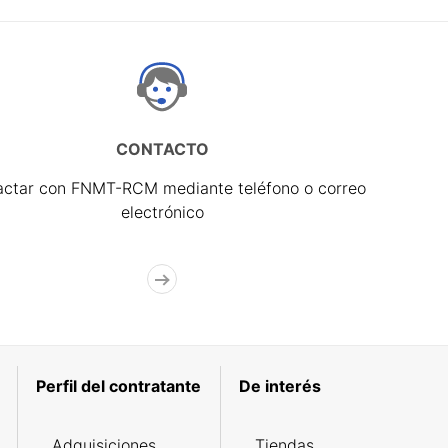
CONTACTO
actar con FNMT-RCM mediante teléfono o correo
electrónico
Perfil del contratante
De interés
Adquisiciones
Tiendas