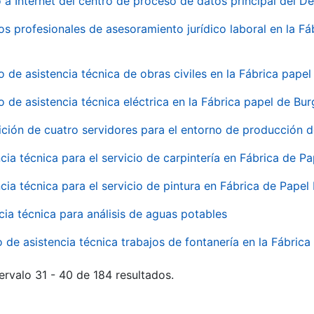
 a Internet del centro de proceso de datos principal del 
ios profesionales de asesoramiento jurídico laboral en la F
o de asistencia técnica de obras civiles en la Fábrica pap
o de asistencia técnica eléctrica en la Fábrica papel de Bu
ición de cuatro servidores para el entorno de producción
cia técnica para el servicio de carpintería en Fábrica de P
cia técnica para el servicio de pintura en Fábrica de Papel
cia técnica para análisis de aguas potables
o de asistencia técnica trabajos de fontanería en la Fábric
ervalo 31 - 40 de 184 resultados.