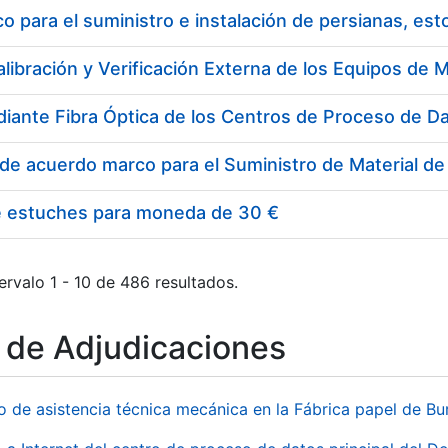
 para el suministro e instalación de persianas, es
e estuches para moneda de 30 €
ervalo 1 - 10 de 486 resultados.
o de Adjudicaciones
io de asistencia técnica mecánica en la Fábrica papel de B