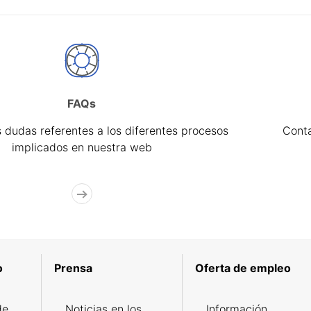
FAQs
 dudas referentes a los diferentes procesos
Cont
implicados en nuestra web
o
Prensa
Oferta de empleo
de
Noticias en los
Información