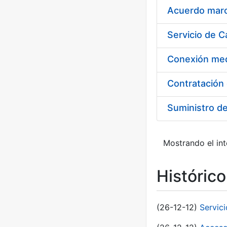
Acuerdo marco
Suministro d
Mostrando el int
Históric
(26-12-12)
Servic