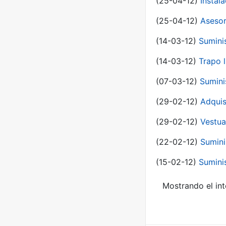
(25-04-12)
Instal
(25-04-12)
Asesor
(14-03-12)
Sumini
(14-03-12)
Trapo l
(07-03-12)
Sumini
(29-02-12)
Adquis
(29-02-12)
Vestua
(22-02-12)
Sumini
(15-02-12)
Sumini
Mostrando el int