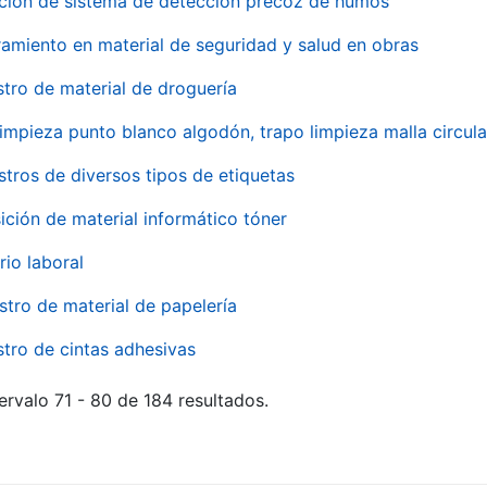
ación de sistema de detección precoz de humos
amiento en material de seguridad y salud en obras
stro de material de droguería
impieza punto blanco algodón, trapo limpieza malla circula
stros de diversos tipos de etiquetas
ición de material informático tóner
rio laboral
stro de material de papelería
stro de cintas adhesivas
ervalo 71 - 80 de 184 resultados.