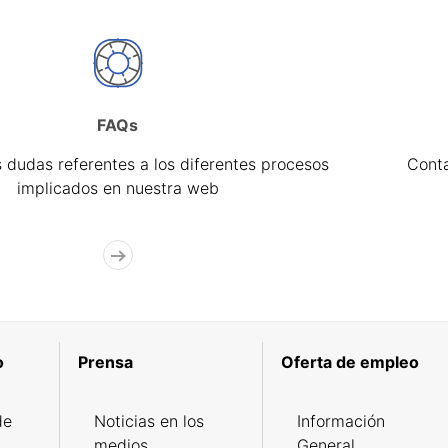
FAQs
 dudas referentes a los diferentes procesos
Cont
implicados en nuestra web
o
Prensa
Oferta de empleo
de
Noticias en los
Información
medios
General