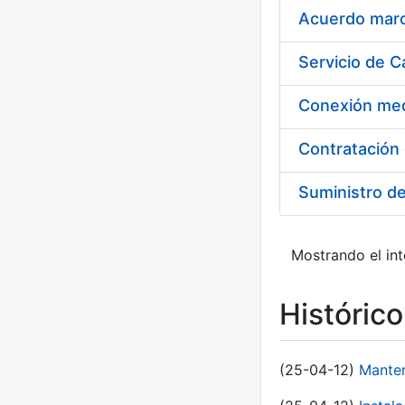
Acuerdo marco
Suministro d
Mostrando el int
Históric
(25-04-12)
Manten