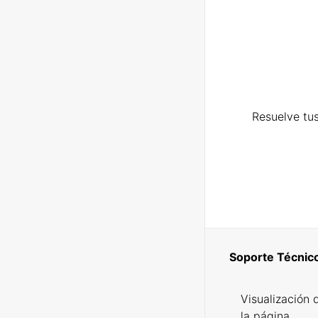
Resuelve tus
Soporte Técnic
Visualización 
la página