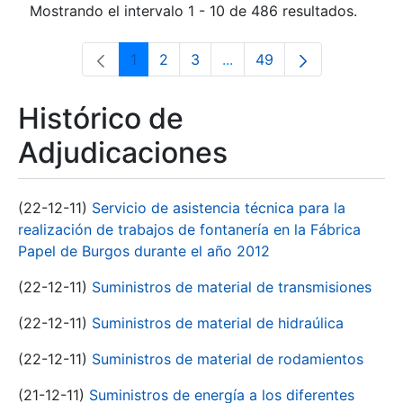
Mostrando el intervalo 1 - 10 de 486 resultados.
1
2
3
...
49
Página
Página
Página
Páginas intermedias Use 
Página
Histórico de
Adjudicaciones
(22-12-11)
Servicio de asistencia técnica para la
realización de trabajos de fontanería en la Fábrica
Papel de Burgos durante el año 2012
(22-12-11)
Suministros de material de transmisiones
(22-12-11)
Suministros de material de hidraúlica
(22-12-11)
Suministros de material de rodamientos
(21-12-11)
Suministros de energía a los diferentes