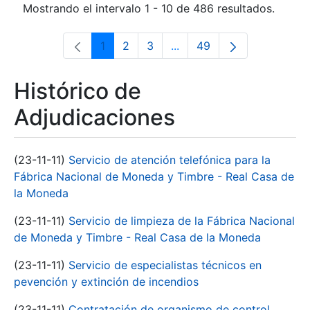
Mostrando el intervalo 1 - 10 de 486 resultados.
1
2
3
...
49
Página
Página
Página
Páginas intermedias Use 
Página
Histórico de
Adjudicaciones
(23-11-11)
Servicio de atención telefónica para la
Fábrica Nacional de Moneda y Timbre - Real Casa de
la Moneda
(23-11-11)
Servicio de limpieza de la Fábrica Nacional
de Moneda y Timbre - Real Casa de la Moneda
(23-11-11)
Servicio de especialistas técnicos en
pevención y extinción de incendios
(23-11-11)
Contratación de organismo de control