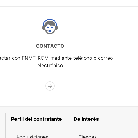
CONTACTO
actar con FNMT-RCM mediante teléfono o correo
electrónico
Perfil del contratante
De interés
Adquisiciones
Tiendas