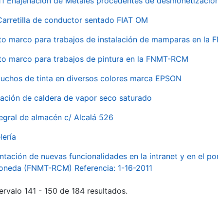
 Enajenación de Metales procedentes de desmonetización 
Carretilla de conductor sentado FIAT OM
to marco para trabajos de instalación de mamparas en l
to marco para trabajos de pintura en la FNMT-RCM
tuchos de tinta en diversos colores marca EPSON
alación de caldera de vapor seco saturado
egral de almacén c/ Alcalá 526
lería
ntación de nuevas funcionalidades en la intranet y en el p
Moneda (FNMT-RCM) Referencia: 1-16-2011
ervalo 141 - 150 de 184 resultados.