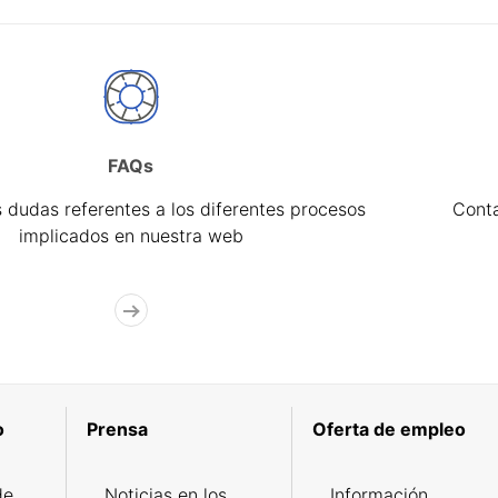
FAQs
 dudas referentes a los diferentes procesos
Cont
implicados en nuestra web
o
Prensa
Oferta de empleo
de
Noticias en los
Información