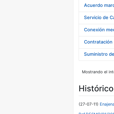
Acuerdo marco
Suministro d
Mostrando el int
Históric
(27-07-11)
Enajen