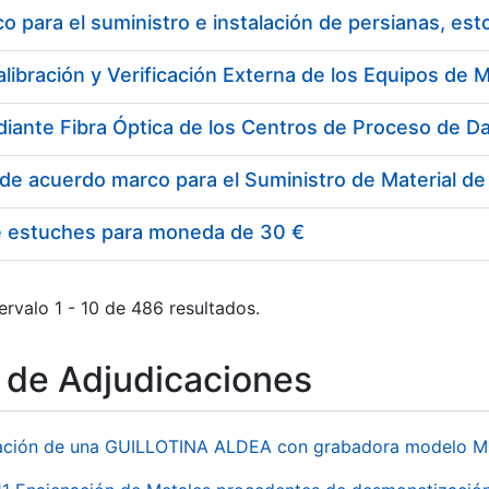
 para el suministro e instalación de persianas, es
e estuches para moneda de 30 €
ervalo 1 - 10 de 486 resultados.
o de Adjudicaciones
ación de una GUILLOTINA ALDEA con grabadora modelo MP