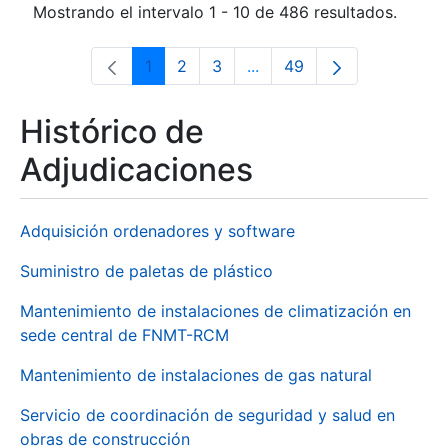
Mostrando el intervalo 1 - 10 de 486 resultados.
1
2
3
...
49
Página
Página
Página
Páginas intermedias Use 
Página
Histórico de
Adjudicaciones
Adquisición ordenadores y software
Suministro de paletas de plástico
Mantenimiento de instalaciones de climatización en
sede central de FNMT-RCM
Mantenimiento de instalaciones de gas natural
Servicio de coordinación de seguridad y salud en
obras de construcción