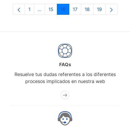
1
...
15
16
17
18
19
Página
Páginas intermedias Use TAB para despla
Página
Página
Página
Página
Página
FAQs
Resuelve tus dudas referentes a los diferentes
procesos implicados en nuestra web