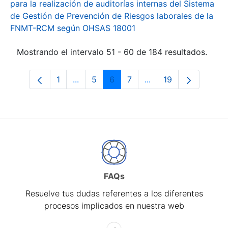
para la realización de auditorías internas del Sistema
de Gestión de Prevención de Riesgos laborales de la
FNMT-RCM según OHSAS 18001
Mostrando el intervalo 51 - 60 de 184 resultados.
1
...
5
6
7
...
19
Página
Páginas intermedias Use TAB para desp
Página
Página
Página
Páginas intermedias 
Página
FAQs
Resuelve tus dudas referentes a los diferentes
procesos implicados en nuestra web