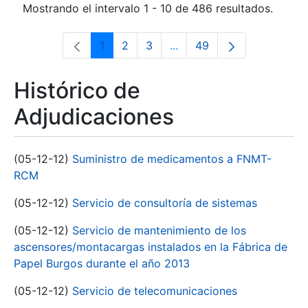
Mostrando el intervalo 1 - 10 de 486 resultados.
1
2
3
...
49
Página
Página
Página
Páginas intermedias Use 
Página
Histórico de
Adjudicaciones
(05-12-12)
Suministro de medicamentos a FNMT-
RCM
(05-12-12)
Servicio de consultoría de sistemas
(05-12-12)
Servicio de mantenimiento de los
ascensores/montacargas instalados en la Fábrica de
Papel Burgos durante el año 2013
(05-12-12)
Servicio de telecomunicaciones