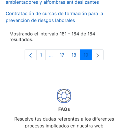
ambientadores y alfombras antideslizantes
Contratación de cursos de formación para la
prevención de riesgos laborales
Mostrando el intervalo 181 - 184 de 184
resultados.
1
...
17
18
19
Página
Páginas intermedias Use TAB para d
Página
Página
Página
FAQs
Resuelve tus dudas referentes a los diferentes
procesos implicados en nuestra web