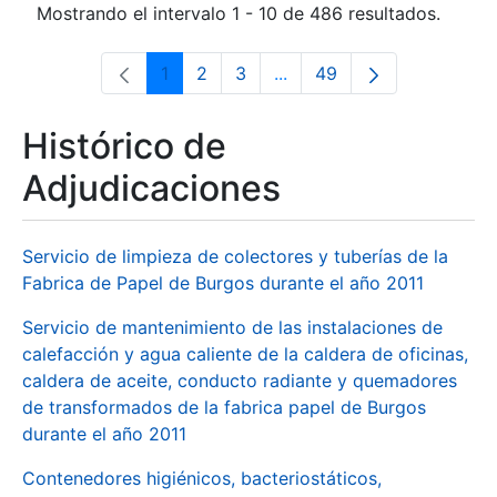
Mostrando el intervalo 1 - 10 de 486 resultados.
1
2
3
...
49
Página
Página
Página
Páginas intermedias Use 
Página
Histórico de
Adjudicaciones
Servicio de limpieza de colectores y tuberías de la
Fabrica de Papel de Burgos durante el año 2011
Servicio de mantenimiento de las instalaciones de
calefacción y agua caliente de la caldera de oficinas,
caldera de aceite, conducto radiante y quemadores
de transformados de la fabrica papel de Burgos
durante el año 2011
Contenedores higiénicos, bacteriostáticos,